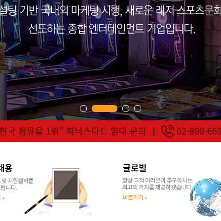
"한국 점유율 1위" 피닉스다트 임대 문의
02-890-66